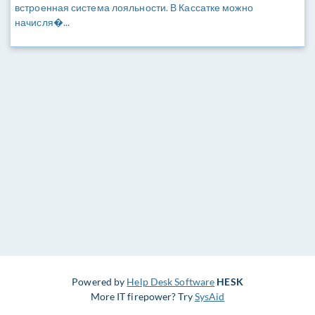
встроенная система лояльности. В Кассатке можно
начисля�...
Powered by
Help Desk Software
HESK
More IT firepower? Try
SysAid